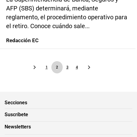
AFP (SBS) determinará, mediante
reglamento, el procedimiento operativo para
el retiro. Conoce cuándo sale...
Redacción EC
1
2
3
4
Secciones
Suscríbete
Newsletters