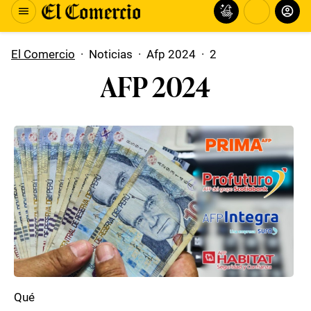
El Comercio
·
Noticias
·
Afp 2024
·
2
AFP 2024
Qué