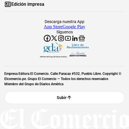
Edición impresa
Descarga nuestra App
App Store
Google Play
Síguenos
Miembro del Grupo de Diarios América
Empresa Editora El Comercio. Calle Paracas #532, Pueblo Libre. Copyright ©
Elcomercio.pe. Grupo El Comercio — Todos los derechos reservados
Miembro del Grupo de Diarios América
Subir