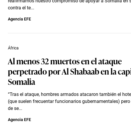
reafirmamos nuestro compromiso de apoyar a Somalia en 
contra el te...
Agencia EFE
África
Al menos 32 muertos en el ataque
perpetrado por Al Shabaab en la capi
Somalia
“Tras el ataque, hombres armados atacaron también el hot
(que suelen frecuentar funcionarios gubernamentales) pero 
de se...
Agencia EFE