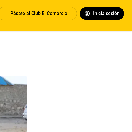
Pásate al Club El Comercio
Inicia sesión