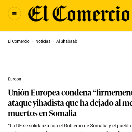
El Comercio
·
Noticias
·
Al Shabaab
Europa
Unión Europea condena “firmemen
ataque yihadista que ha dejado al m
muertos en Somalia
“La UE se solidariza con el Gobierno de Somalia y el pueblo