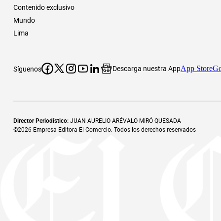
Contenido exclusivo
Mundo
Lima
App Store
Go
Descarga nuestra App
Síguenos
Director Periodístico
:
JUAN AURELIO ARÉVALO MIRÓ QUESADA
©
2026
Empresa Editora El Comercio. Todos los derechos reservados