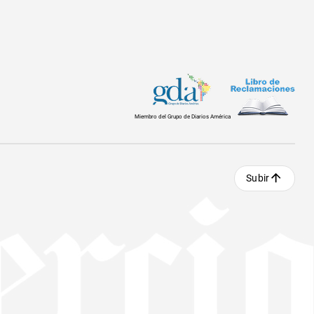
Miembro del Grupo de Diarios América
Subir