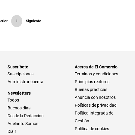
erior
1
Siguiente
Suscríbete
Acerca de El Comercio
Suscripciones
Términos y condiciones
Administrar cuenta
Principios rectores
Buenas prácticas
Newsletters
Anuncia con nosotros
Todos
Políticas de privacidad
Buenos días
Política Integrada de
Desde la Redacción
Gestión
Adelanto Somos
Política de cookies
Día 1