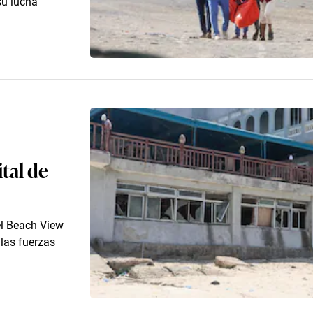
su lucha
tal de
el Beach View
las fuerzas