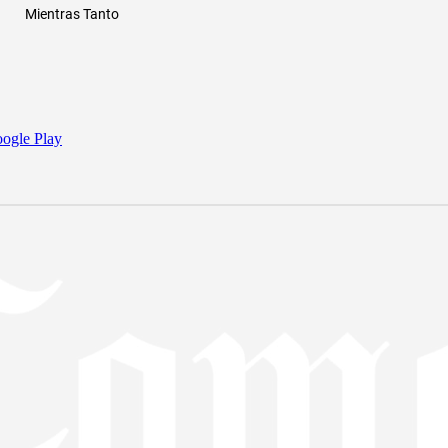
Mientras Tanto
ogle Play