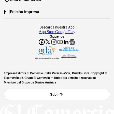
Edición impresa
Descarga nuestra App
App Store
Google Play
Síguenos
Miembro del Grupo de Diarios América
Empresa Editora El Comercio. Calle Paracas #532, Pueblo Libre. Copyright ©
Elcomercio.pe. Grupo El Comercio — Todos los derechos reservados
Miembro del Grupo de Diarios América
Subir