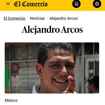
El Comercio
·
Noticias
·
Alejandro Arcos
Alejandro Arcos
México