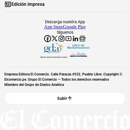
Edición impresa
Descarga nuestra App
App Store
Google Play
Síguenos
Miembro del Grupo de Diarios América
Empresa Editora El Comercio. Calle Paracas #532, Pueblo Libre. Copyright ©
Elcomercio.pe. Grupo El Comercio — Todos los derechos reservados
Miembro del Grupo de Diarios América
Subir