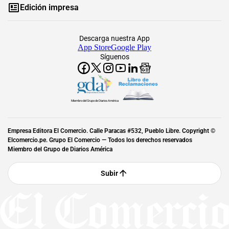
Edición impresa
Descarga nuestra App
App Store
Google Play
Síguenos
Miembro del Grupo de Diarios América
Empresa Editora El Comercio. Calle Paracas #532, Pueblo Libre. Copyright ©
Elcomercio.pe. Grupo El Comercio — Todos los derechos reservados
Miembro del Grupo de Diarios América
Subir