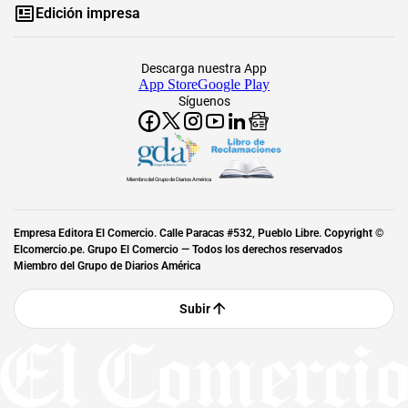
Edición impresa
Descarga nuestra App
App Store
Google Play
Síguenos
Miembro del Grupo de Diarios América
Empresa Editora El Comercio. Calle Paracas #532, Pueblo Libre. Copyright ©
Elcomercio.pe. Grupo El Comercio — Todos los derechos reservados
Miembro del Grupo de Diarios América
Subir