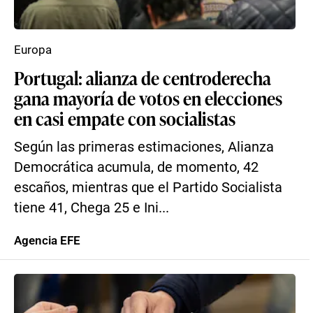
Europa
Portugal: alianza de centroderecha
gana mayoría de votos en elecciones
en casi empate con socialistas
Según las primeras estimaciones, Alianza
Democrática acumula, de momento, 42
escaños, mientras que el Partido Socialista
tiene 41, Chega 25 e Ini...
Agencia EFE