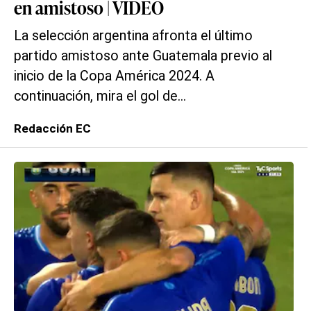
en amistoso | VIDEO
La selección argentina afronta el último
partido amistoso ante Guatemala previo al
inicio de la Copa América 2024. A
continuación, mira el gol de...
Redacción EC