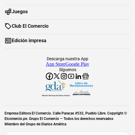
Juegos
Club El Comercio
Edición impresa
Descarga nuestra App
App Store
Google Play
Síguenos
Miembro del Grupo de Diarios América
Empresa Editora El Comercio. Calle Paracas #532, Pueblo Libre. Copyright ©
Elcomercio.pe. Grupo El Comercio — Todos los derechos reservados
Miembro del Grupo de Diarios América