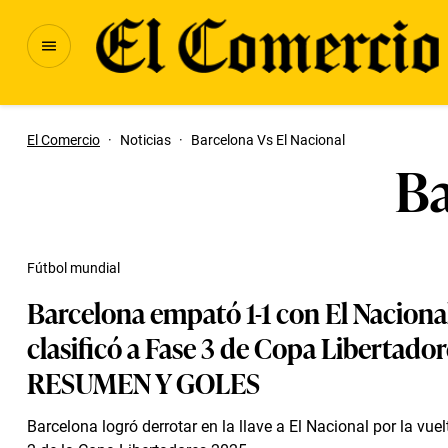
El Comercio
·
Noticias
·
Barcelona Vs El Nacional
Ba
Fútbol mundial
Barcelona empató 1-1 con El Nacional
clasificó a Fase 3 de Copa Libertador
RESUMEN Y GOLES
Barcelona logró derrotar en la llave a El Nacional por la vuel