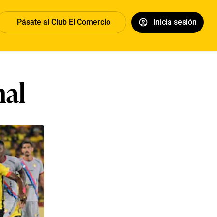
Pásate al Club El Comercio
Inicia sesión
nal