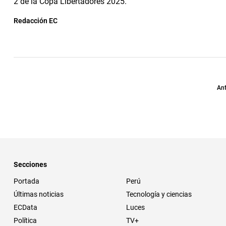
2 de la Copa Libertadores 2025.
Redacción EC
Ant
Secciones
Portada
Perú
Últimas noticias
Tecnología y ciencias
ECData
Luces
Política
TV+