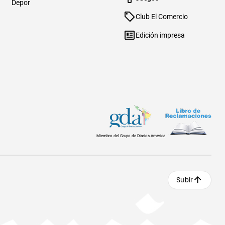
Depor
Club El Comercio
Edición impresa
Miembro del Grupo de Diarios América
Subir