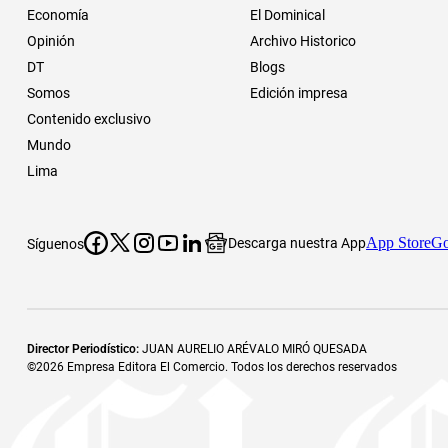
Economía
El Dominical
Opinión
Archivo Historico
DT
Blogs
Somos
Edición impresa
Contenido exclusivo
Mundo
Lima
App Store
Go
Descarga nuestra App
Síguenos
Director Periodístico
:
JUAN AURELIO ARÉVALO MIRÓ QUESADA
©
2026
Empresa Editora El Comercio. Todos los derechos reservados