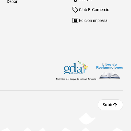
Depor
Club El Comercio
Edición impresa
Miembro del Grupo de Diarios América
Subir