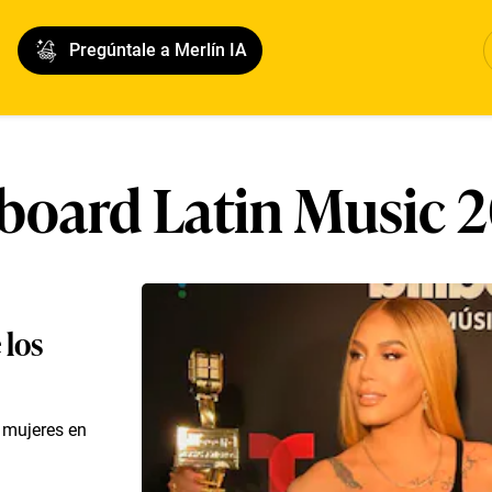
Pregúntale a Merlín IA
lboard Latin Music 
 los
s mujeres en