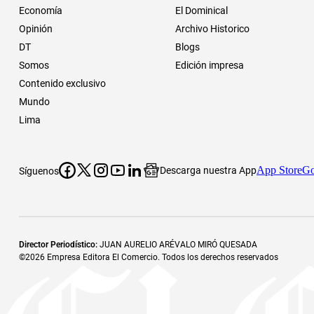
Economía
El Dominical
Opinión
Archivo Historico
DT
Blogs
Somos
Edición impresa
Contenido exclusivo
Mundo
Lima
App Store
Go
Descarga nuestra App
Síguenos
Director Periodístico
:
JUAN AURELIO ARÉVALO MIRÓ QUESADA
©
2026
Empresa Editora El Comercio. Todos los derechos reservados