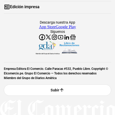
Edición impresa
Descarga nuestra App
App Store
Google Play
Síguenos
Miembro del Grupo de Diarios América
Empresa Editora El Comercio. Calle Paracas #532, Pueblo Libre. Copyright ©
Elcomercio.pe. Grupo El Comercio — Todos los derechos reservados
Miembro del Grupo de Diarios América
Subir