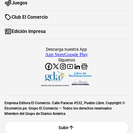
Juegos
Club El Comercio
Edición impresa
Descarga nuestra App
App Store
Google Play
Síguenos
Miembro del Grupo de Diarios América
Empresa Editora El Comercio. Calle Paracas #532, Pueblo Libre. Copyright ©
Elcomercio.pe. Grupo El Comercio — Todos los derechos reservados
Miembro del Grupo de Diarios América
Subir