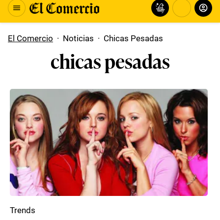
El Comercio
·
Noticias
·
Chicas Pesadas
chicas pesadas
Trends