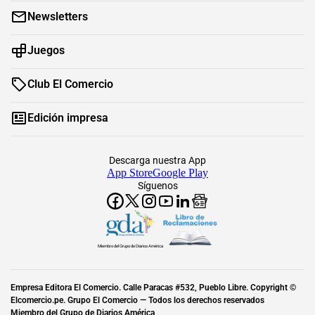
Newsletters
Juegos
Club El Comercio
Edición impresa
Descarga nuestra App
App Store
Google Play
Síguenos
Miembro del Grupo de Diarios América
Empresa Editora El Comercio. Calle Paracas #532, Pueblo Libre. Copyright ©
Elcomercio.pe. Grupo El Comercio — Todos los derechos reservados
Miembro del Grupo de Diarios América