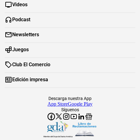
Videos
Podcast
Newsletters
Juegos
Club El Comercio
Edición impresa
Descarga nuestra App
App Store
Google Play
Síguenos
Miembro del Grupo de Diarios América