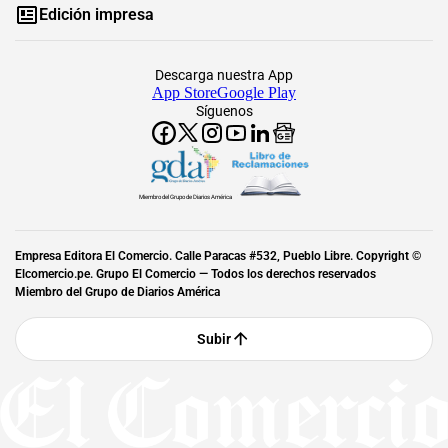
Edición impresa
Descarga nuestra App
App Store
Google Play
Síguenos
Miembro del Grupo de Diarios América
Empresa Editora El Comercio. Calle Paracas #532, Pueblo Libre. Copyright ©
Elcomercio.pe. Grupo El Comercio — Todos los derechos reservados
Miembro del Grupo de Diarios América
Subir