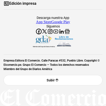
Edición impresa
Descarga nuestra App
App Store
Google Play
Síguenos
Miembro del Grupo de Diarios América
Empresa Editora El Comercio. Calle Paracas #532, Pueblo Libre. Copyright ©
Elcomercio.pe. Grupo El Comercio — Todos los derechos reservados
Miembro del Grupo de Diarios América
Subir