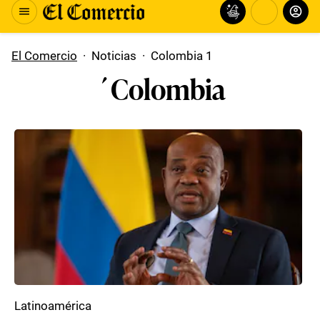
El Comercio
·
Noticias
·
Colombia 1
´Colombia
Latinoamérica