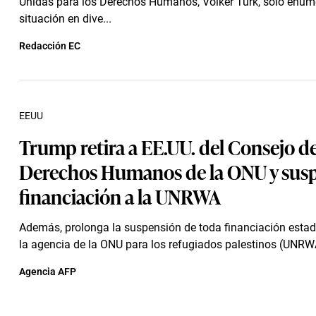
Unidas para los Derechos Humanos, Volker Türk, solo enum
situación en dive...
Redacción EC
EEUU
Trump retira a EE.UU. del Consejo d
Derechos Humanos de la ONU y sus
financiación a la UNRWA
Además, prolonga la suspensión de toda financiación esta
la agencia de la ONU para los refugiados palestinos (UNRW
Agencia AFP