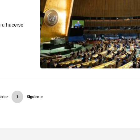
ara hacerse
erior
1
Siguiente