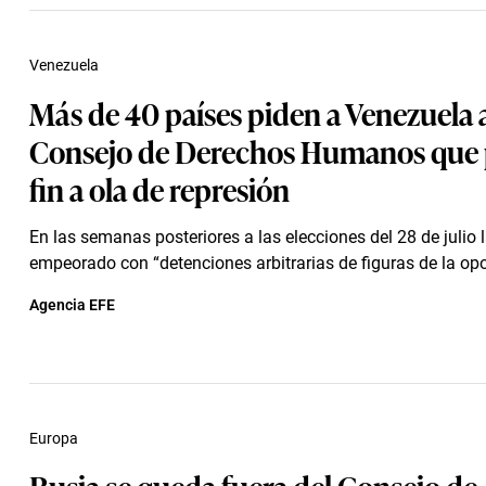
Venezuela
Más de 40 países piden a Venezuela a
Consejo de Derechos Humanos que
fin a ola de represión
En las semanas posteriores a las elecciones del 28 de julio 
empeorado con “detenciones arbitrarias de figuras de la opos
Agencia EFE
Europa
Rusia se queda fuera del Consejo de