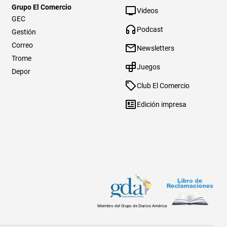
Grupo El Comercio
Videos
GEC
Podcast
Gestión
Correo
Newsletters
Trome
Juegos
Depor
Club El Comercio
Edición impresa
Miembro del Grupo de Diarios América