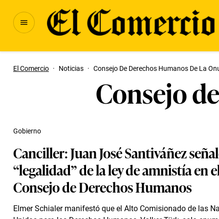
El Comercio
·
Noticias
·
Consejo De Derechos Humanos De La On
Consejo d
Gobierno
Canciller: Juan José Santiváñez seña
“legalidad” de la ley de amnistía en e
Consejo de Derechos Humanos
Elmer Schialer manifestó que el Alto Comisionado de las N