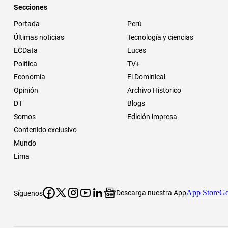
Secciones
Portada
Perú
Últimas noticias
Tecnología y ciencias
ECData
Luces
Política
TV+
Economía
El Dominical
Opinión
Archivo Historico
DT
Blogs
Somos
Edición impresa
Contenido exclusivo
Mundo
Lima
App Store
Go
Descarga nuestra App
Síguenos