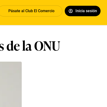
Pásate al Club El Comercio
Inicia sesión
 de la ONU