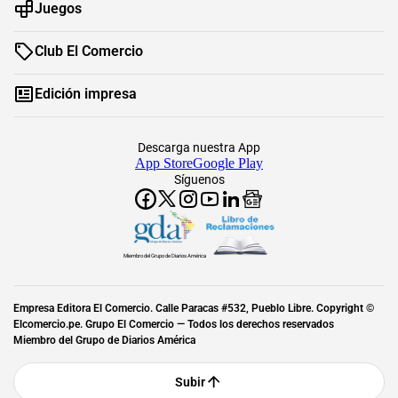
Juegos
Club El Comercio
Edición impresa
Descarga nuestra App
App Store
Google Play
Síguenos
Miembro del Grupo de Diarios América
Empresa Editora El Comercio. Calle Paracas #532, Pueblo Libre. Copyright ©
Elcomercio.pe. Grupo El Comercio — Todos los derechos reservados
Miembro del Grupo de Diarios América
Subir