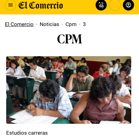
El Comercio
·
Noticias
·
Cpm
·
3
CPM
Estudios carreras