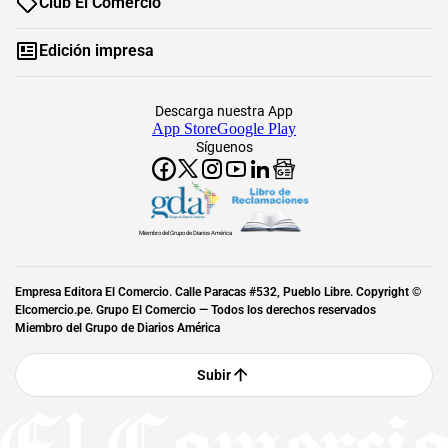
Club El Comercio
Edición impresa
Descarga nuestra App
App Store
Google Play
Síguenos
Miembro del Grupo de Diarios América
Empresa Editora El Comercio. Calle Paracas #532, Pueblo Libre. Copyright ©
Elcomercio.pe. Grupo El Comercio — Todos los derechos reservados
Miembro del Grupo de Diarios América
Subir