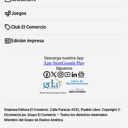
Juegos
Club El Comercio
Edición impresa
Descarga nuestra App
App Store
Google Play
Síguenos
Miembro del Grupo de Diarios América
Empresa Editora El Comercio. Calle Paracas #532, Pueblo Libre. Copyright ©
Elcomercio.pe. Grupo El Comercio — Todos los derechos reservados
Miembro del Grupo de Diarios América