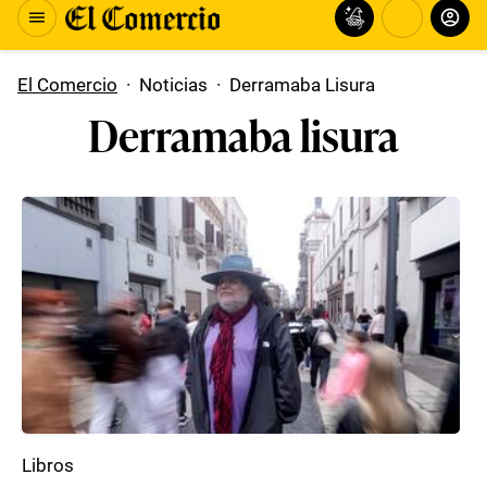
El Comercio
·
Noticias
·
Derramaba Lisura
Derramaba lisura
Libros