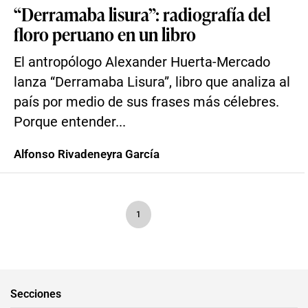
“Derramaba lisura”: radiografía del
floro peruano en un libro
El antropólogo Alexander Huerta-Mercado
lanza “Derramaba Lisura”, libro que analiza al
país por medio de sus frases más célebres.
Porque entender...
Alfonso Rivadeneyra García
1
Secciones