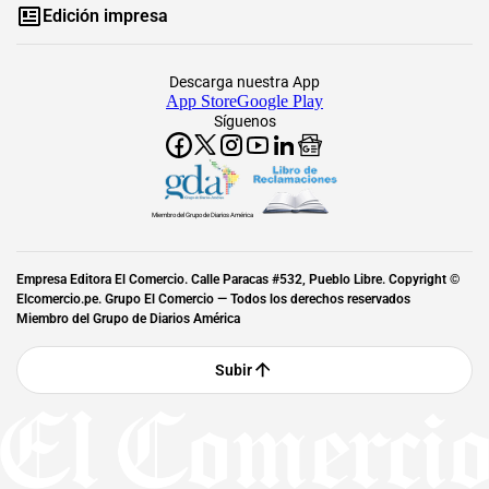
Edición impresa
Descarga nuestra App
App Store
Google Play
Síguenos
Miembro del Grupo de Diarios América
Empresa Editora El Comercio. Calle Paracas #532, Pueblo Libre. Copyright ©
Elcomercio.pe. Grupo El Comercio — Todos los derechos reservados
Miembro del Grupo de Diarios América
Subir