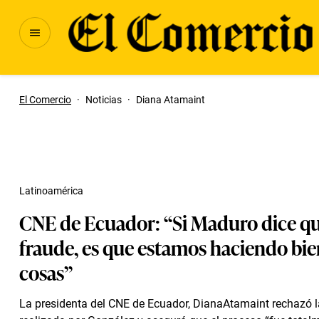
El Comercio
·
Noticias
·
Diana Atamaint
Latinoamérica
CNE de Ecuador: “Si Maduro dice q
fraude, es que estamos haciendo bie
cosas”
La presidenta del CNE de Ecuador, DianaAtamaint rechazó 