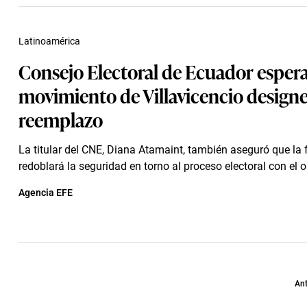
Latinoamérica
Consejo Electoral de Ecuador esper
movimiento de Villavicencio designe
reemplazo
La titular del CNE, Diana Atamaint, también aseguró que la 
redoblará la seguridad en torno al proceso electoral con el ob
Agencia EFE
Ant