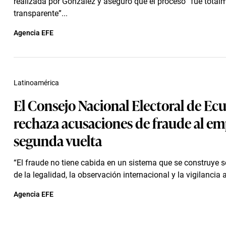
realizada por González y aseguró que el proceso “fue total
transparente”...
Agencia EFE
Latinoamérica
El Consejo Nacional Electoral de Ec
rechaza acusaciones de fraude al em
segunda vuelta
“El fraude no tiene cabida en un sistema que se construye s
de la legalidad, la observación internacional y la vigilancia ac
Agencia EFE