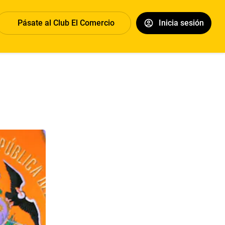
Pásate al Club El Comercio
Inicia sesión