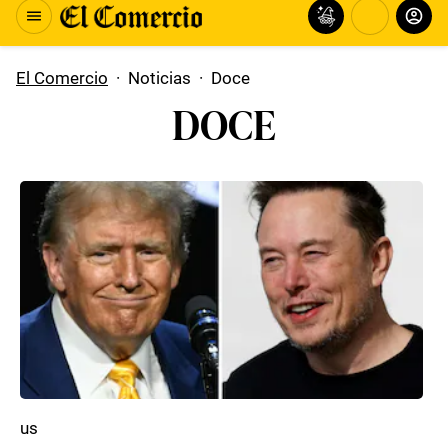
El Comercio
·
Noticias
·
Doce
DOCE
us