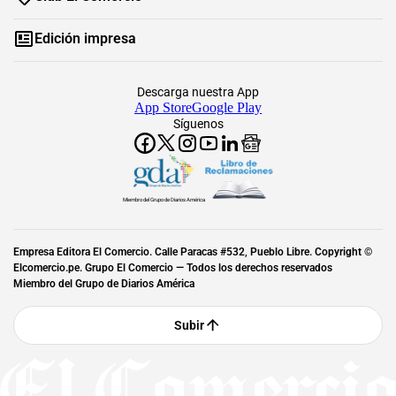
Edición impresa
Descarga nuestra App
App Store
Google Play
Síguenos
Miembro del Grupo de Diarios América
Empresa Editora El Comercio. Calle Paracas #532, Pueblo Libre. Copyright ©
Elcomercio.pe. Grupo El Comercio — Todos los derechos reservados
Miembro del Grupo de Diarios América
Subir