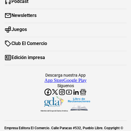
Podcast
Newsletters
Juegos
Club El Comercio
Edición impresa
Descarga nuestra App
App Store
Google Play
Síguenos
Miembro del Grupo de Diarios América
Empresa Editora El Comercio. Calle Paracas #532, Pueblo Libre. Copyright ©