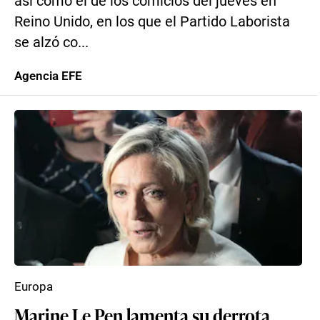
así como el de los comicios del jueves en
Reino Unido, en los que el Partido Laborista
se alzó co...
Agencia EFE
Europa
Marine Le Pen lamenta su derrota