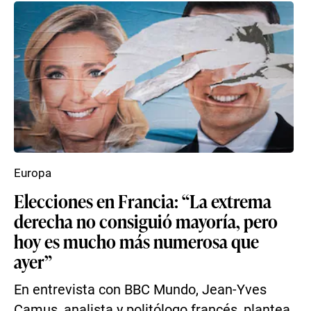
Europa
Elecciones en Francia: “La extrema
derecha no consiguió mayoría, pero
hoy es mucho más numerosa que
ayer”
En entrevista con BBC Mundo, Jean-Yves
Camus, analista y politólogo francés, plantea