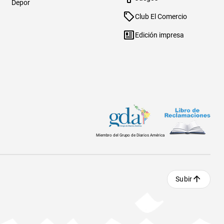
Depor
Club El Comercio
Edición impresa
Miembro del Grupo de Diarios América
Subir