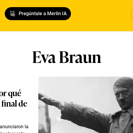
Pregúntale a Merlín IA
Eva Braun
or qué
final de
anunciaron la