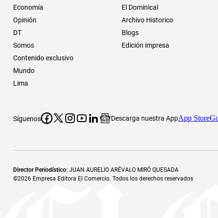
Economía
El Dominical
Opinión
Archivo Historico
DT
Blogs
Somos
Edición impresa
Contenido exclusivo
Mundo
Lima
App Store
Go
Descarga nuestra App
Síguenos
Director Periodístico
:
JUAN AURELIO ARÉVALO MIRÓ QUESADA
©
2026
Empresa Editora El Comercio. Todos los derechos reservados