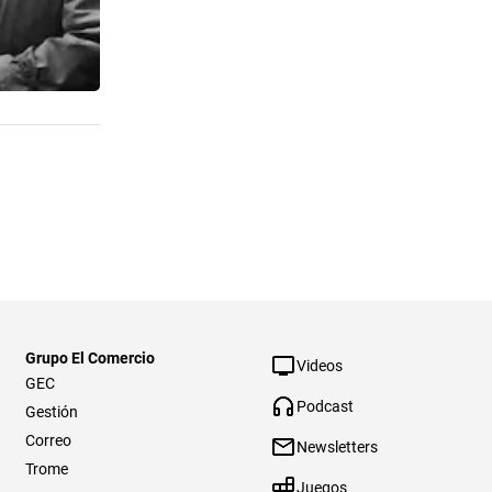
Grupo El Comercio
Videos
GEC
Podcast
Gestión
Correo
Newsletters
Trome
Juegos