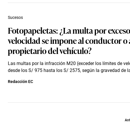
Sucesos
Fotopapeletas: ¿La multa por exceso
velocidad se impone al conductor o 
propietario del vehículo?
Las multas por la infracción M20 (exceder los límites de ve
desde los S/ 975 hasta los S/ 2575, según la gravedad de la
Redacción EC
Ant