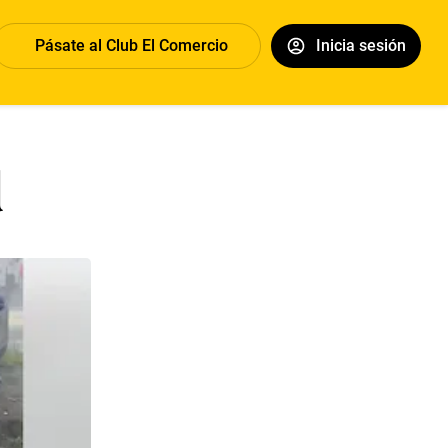
Pásate al Club El Comercio
Inicia sesión
d