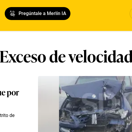
Pregúntale a Merlín IA
Exceso de velocida
ue por
trito de