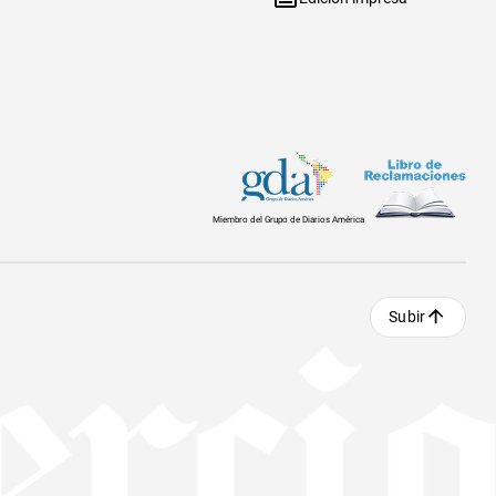
Miembro del Grupo de Diarios América
Subir