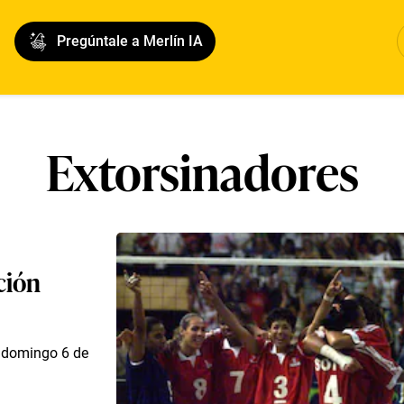
Pregúntale a Merlín IA
Extorsinadores
ución
e domingo 6 de