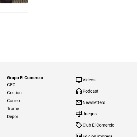
Grupo El Comercio
Videos
GEC
Podcast
Gestión
Correo
Newsletters
Trome
Juegos
Depor
Club El Comercio
Edición impresa