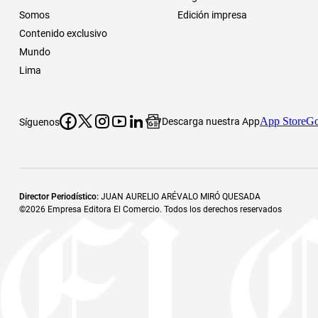
Somos
Edición impresa
Contenido exclusivo
Mundo
Lima
App Store
Go
Descarga nuestra App
Síguenos
Director Periodístico
:
JUAN AURELIO ARÉVALO MIRÓ QUESADA
©
2026
Empresa Editora El Comercio. Todos los derechos reservados