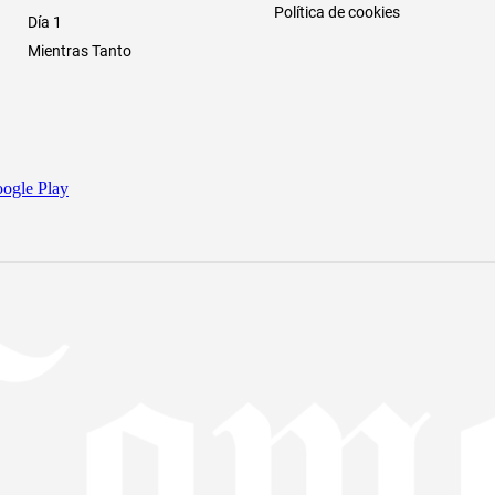
Política de cookies
Día 1
Mientras Tanto
ogle Play