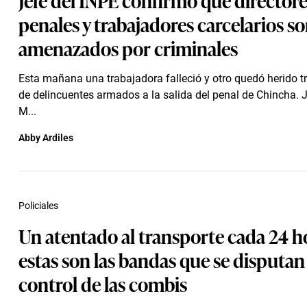
penales y trabajadores carcelarios s
amenazados por criminales
Esta mañana una trabajadora falleció y otro quedó herido t
de delincuentes armados a la salida del penal de Chincha. 
M...
Abby Ardiles
Policiales
Un atentado al transporte cada 24 h
estas son las bandas que se disputan 
control de las combis