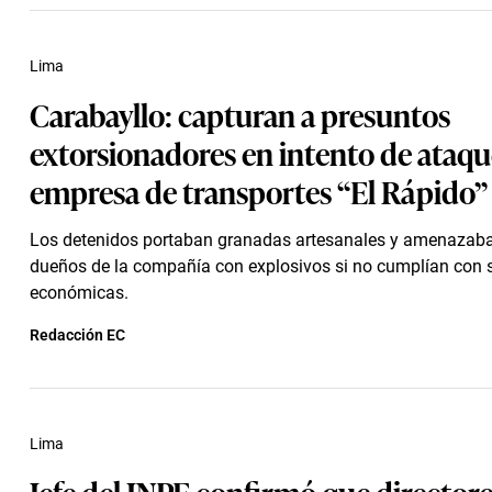
Lima
Carabayllo: capturan a presuntos
extorsionadores en intento de ataqu
empresa de transportes “El Rápido”
Los detenidos portaban granadas artesanales y amenazaba
dueños de la compañía con explosivos si no cumplían con
económicas.
Redacción EC
Lima
Jefe del INPE confirmó que directore