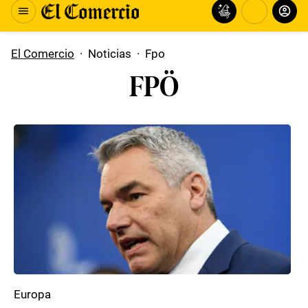
El Comercio
·
Noticias
·
Fpo
FPÖ
Europa