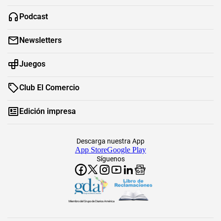
Podcast
Newsletters
Juegos
Club El Comercio
Edición impresa
Descarga nuestra App
App Store
Google Play
Síguenos
Miembro del Grupo de Diarios América