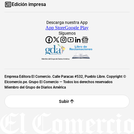
Edición impresa
Descarga nuestra App
App Store
Google Play
Síguenos
Miembro del Grupo de Diarios América
Empresa Editora El Comercio. Calle Paracas #532, Pueblo Libre. Copyright ©
Elcomercio.pe. Grupo El Comercio — Todos los derechos reservados
Miembro del Grupo de Diarios América
Subir