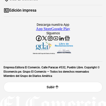
Edición impresa
Descarga nuestra App
App Store
Google Play
Síguenos
Miembro del Grupo de Diarios América
Empresa Editora El Comercio. Calle Paracas #532, Pueblo Libre. Copyright ©
Elcomercio.pe. Grupo El Comercio — Todos los derechos reservados
Miembro del Grupo de Diarios América
Subir