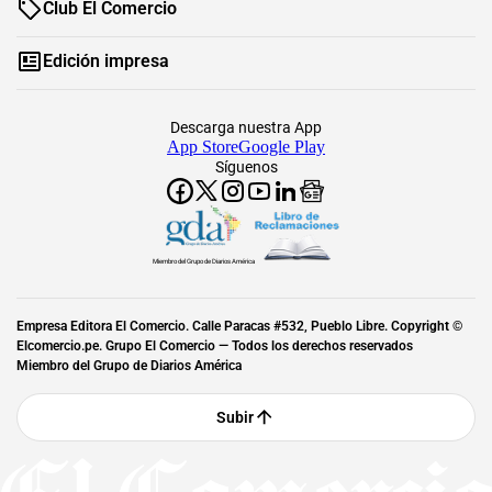
Club El Comercio
Edición impresa
Descarga nuestra App
App Store
Google Play
Síguenos
Miembro del Grupo de Diarios América
Empresa Editora El Comercio. Calle Paracas #532, Pueblo Libre. Copyright ©
Elcomercio.pe. Grupo El Comercio — Todos los derechos reservados
Miembro del Grupo de Diarios América
Subir