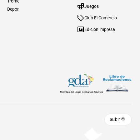
Trome
Juegos
Depor
Club El Comercio
Edición impresa
Miembro del Grupo de Diarios América
Subir