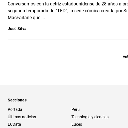
Conversamos con la actriz estadounidense de 28 años a pro
segunda temporada de “TED”, la serie cómica creada por S
MacFarlane que ...
José Silva
Ant
Secciones
Portada
Perú
Últimas noticias
Tecnología y ciencias
ECData
Luces