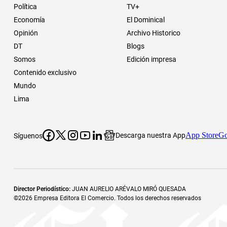
Política
TV+
Economía
El Dominical
Opinión
Archivo Historico
DT
Blogs
Somos
Edición impresa
Contenido exclusivo
Mundo
Lima
App Store
Go
Descarga nuestra App
Síguenos
Director Periodístico
:
JUAN AURELIO ARÉVALO MIRÓ QUESADA
©
2026
Empresa Editora El Comercio. Todos los derechos reservados