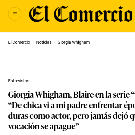
El Comercio
·
Noticias
·
Giorgia Whigham
Entrevistas
Giorgia Whigham, Blaire en la serie 
“De chica vi a mi padre enfrentar ép
duras como actor, pero jamás dejó q
vocación se apague”