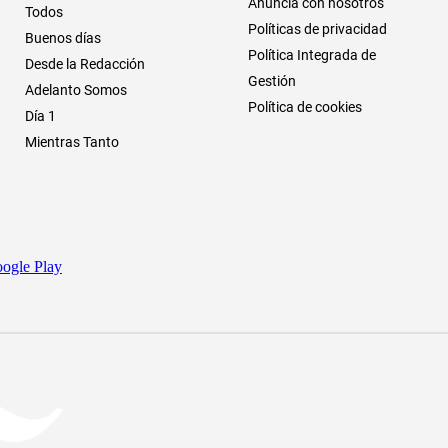
Anuncia con nosotros
Todos
Políticas de privacidad
Buenos días
Política Integrada de
Desde la Redacción
Gestión
Adelanto Somos
Política de cookies
Día 1
Mientras Tanto
ogle Play