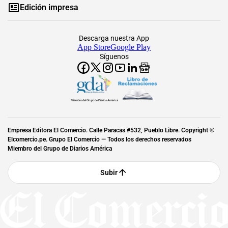
Edición impresa
Descarga nuestra App
App Store
Google Play
Síguenos
Miembro del Grupo de Diarios América
Empresa Editora El Comercio. Calle Paracas #532, Pueblo Libre. Copyright ©
Elcomercio.pe. Grupo El Comercio — Todos los derechos reservados
Miembro del Grupo de Diarios América
Subir