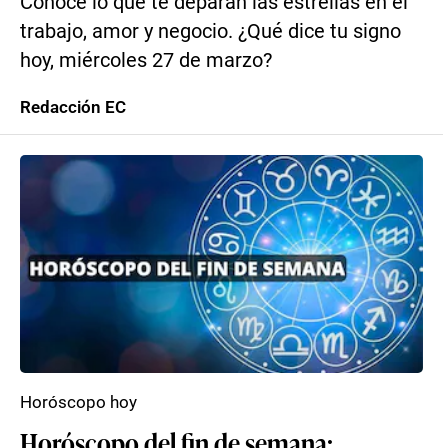
Conoce lo que te deparan las estrellas en el
trabajo, amor y negocio. ¿Qué dice tu signo
hoy, miércoles 27 de marzo?
Redacción EC
Horóscopo hoy
Horóscopo del fin de semana: