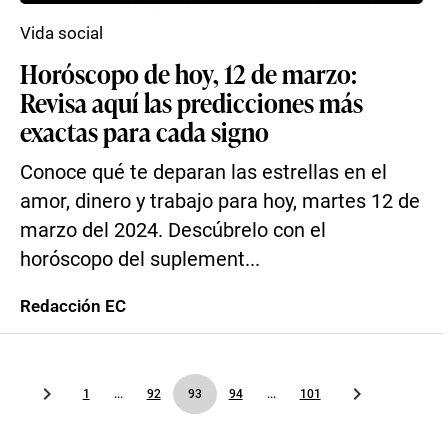
Vida social
Horóscopo de hoy, 12 de marzo:
Revisa aquí las predicciones más
exactas para cada signo
Conoce qué te deparan las estrellas en el
amor, dinero y trabajo para hoy, martes 12 de
marzo del 2024. Descúbrelo con el
horóscopo del suplement...
Redacción EC
1
...
92
93
94
...
101