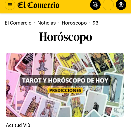
El Comercio
·
Noticias
·
Horoscopo
·
93
Horóscopo
Actitud Viù