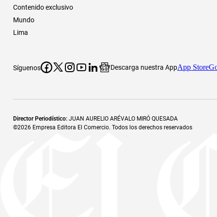
Contenido exclusivo
Mundo
Lima
App Store
Go
Descarga nuestra App
Síguenos
Director Periodístico
:
JUAN AURELIO ARÉVALO MIRÓ QUESADA
©
2026
Empresa Editora El Comercio. Todos los derechos reservados