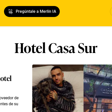
Pregúntale a Merlín IA
Hotel Casa Sur
otel
roveedor de
ntes de su