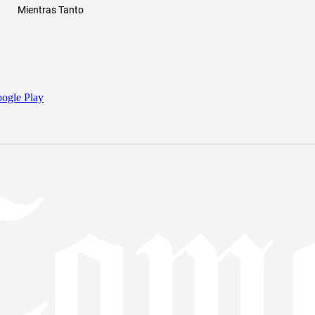
Mientras Tanto
ogle Play