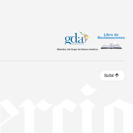
Miembro del Grupo de Diarios América
Subir