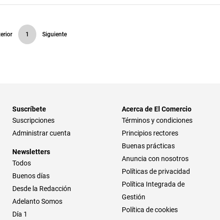
erior
1
Siguiente
Suscríbete
Acerca de El Comercio
Suscripciones
Términos y condiciones
Administrar cuenta
Principios rectores
Buenas prácticas
Newsletters
Anuncia con nosotros
Todos
Políticas de privacidad
Buenos días
Política Integrada de
Desde la Redacción
Gestión
Adelanto Somos
Política de cookies
Día 1