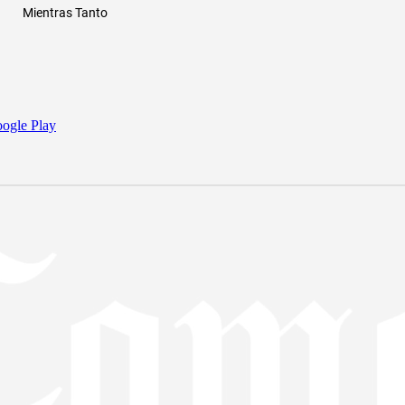
Mientras Tanto
ogle Play