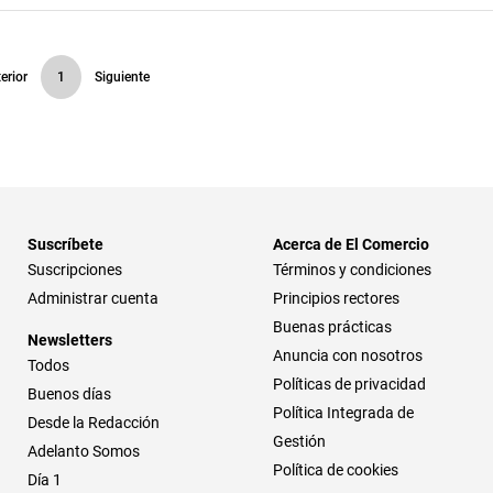
erior
1
Siguiente
Suscríbete
Acerca de El Comercio
Suscripciones
Términos y condiciones
Administrar cuenta
Principios rectores
Buenas prácticas
Newsletters
Anuncia con nosotros
Todos
Políticas de privacidad
Buenos días
Política Integrada de
Desde la Redacción
Gestión
Adelanto Somos
Política de cookies
Día 1