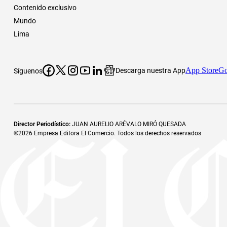
Contenido exclusivo
Mundo
Lima
App Store
Go
Descarga nuestra App
Síguenos
Director Periodístico
:
JUAN AURELIO ARÉVALO MIRÓ QUESADA
©
2026
Empresa Editora El Comercio. Todos los derechos reservados