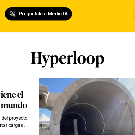
Pregúntale a Merlín IA
Hyperloop
iene el
el mundo
 del proyecto
tar cargas ...