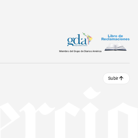
Miembro del Grupo de Diarios América
Subir