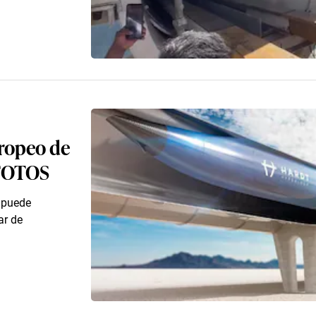
uropeo de
 FOTOS
e puede
ar de