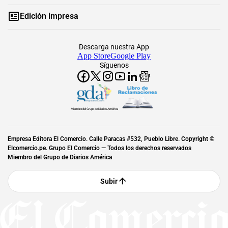
Edición impresa
Descarga nuestra App
App Store
Google Play
Síguenos
Miembro del Grupo de Diarios América
Empresa Editora El Comercio. Calle Paracas #532, Pueblo Libre. Copyright ©
Elcomercio.pe. Grupo El Comercio — Todos los derechos reservados
Miembro del Grupo de Diarios América
Subir