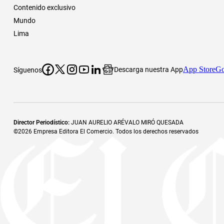
Contenido exclusivo
Mundo
Lima
App Store
Go
Descarga nuestra App
Síguenos
Director Periodístico
:
JUAN AURELIO ARÉVALO MIRÓ QUESADA
©
2026
Empresa Editora El Comercio. Todos los derechos reservados