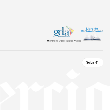
Miembro del Grupo de Diarios América
Subir