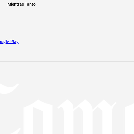
Mientras Tanto
ogle Play