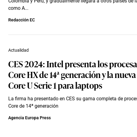
Colombia y Perú, y gradualmente llegará a otros países de la
como A...
Redacción EC
Actualidad
CES 2024: Intel presenta los proces
Core HX de 14ª generación y la nueva
Core U Serie 1 para laptops
La firma ha presentado en CES su gama completa de proces
Core de 14ª generación
Agencia Europa Press