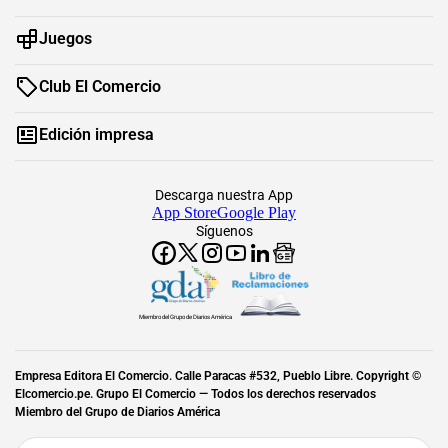
Juegos
Club El Comercio
Edición impresa
Descarga nuestra App
App Store
Google Play
Síguenos
Miembro del Grupo de Diarios América
Empresa Editora El Comercio. Calle Paracas #532, Pueblo Libre. Copyright ©
Elcomercio.pe. Grupo El Comercio — Todos los derechos reservados
Miembro del Grupo de Diarios América