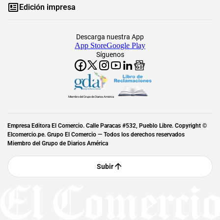
Edición impresa
Descarga nuestra App
App Store
Google Play
Síguenos
Miembro del Grupo de Diarios América
Empresa Editora El Comercio. Calle Paracas #532, Pueblo Libre. Copyright ©
Elcomercio.pe. Grupo El Comercio — Todos los derechos reservados
Miembro del Grupo de Diarios América
Subir