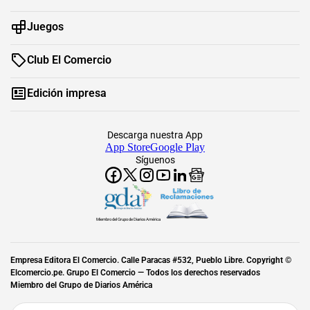
Juegos
Club El Comercio
Edición impresa
Descarga nuestra App
App Store
Google Play
Síguenos
Miembro del Grupo de Diarios América
Empresa Editora El Comercio. Calle Paracas #532, Pueblo Libre. Copyright ©
Elcomercio.pe. Grupo El Comercio — Todos los derechos reservados
Miembro del Grupo de Diarios América