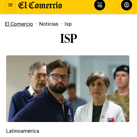
El Comercio
·
Noticias
·
Isp
ISP
Latinoamérica