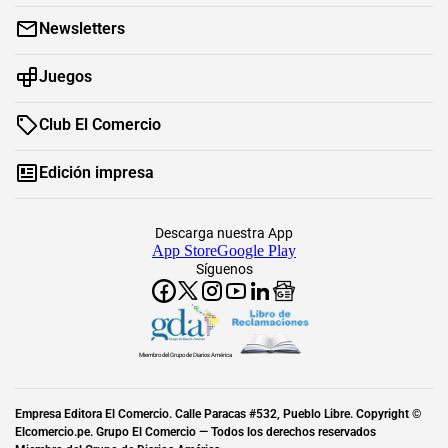
Newsletters
Juegos
Club El Comercio
Edición impresa
Descarga nuestra App
App Store
Google Play
Síguenos
Miembro del Grupo de Diarios América
Empresa Editora El Comercio. Calle Paracas #532, Pueblo Libre. Copyright ©
Elcomercio.pe. Grupo El Comercio — Todos los derechos reservados