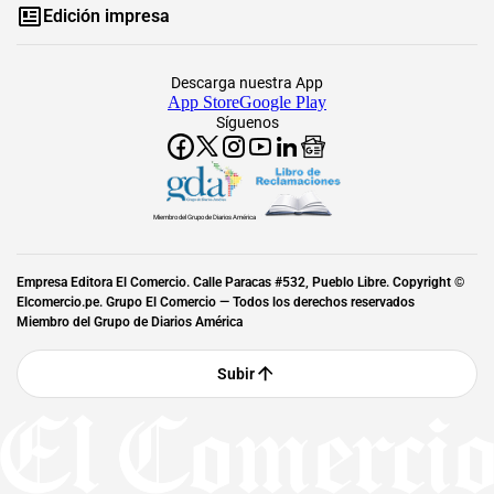
Edición impresa
Descarga nuestra App
App Store
Google Play
Síguenos
Miembro del Grupo de Diarios América
Empresa Editora El Comercio. Calle Paracas #532, Pueblo Libre. Copyright ©
Elcomercio.pe. Grupo El Comercio — Todos los derechos reservados
Miembro del Grupo de Diarios América
Subir