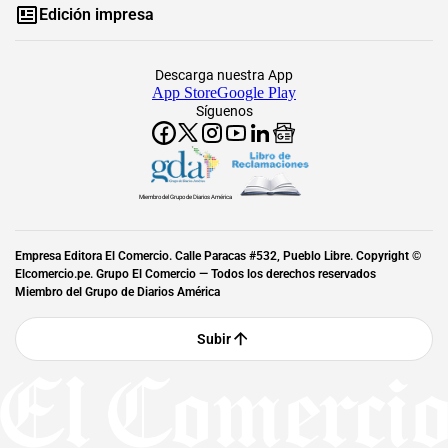
Edición impresa
Descarga nuestra App
App Store
Google Play
Síguenos
Miembro del Grupo de Diarios América
Empresa Editora El Comercio. Calle Paracas #532, Pueblo Libre. Copyright ©
Elcomercio.pe. Grupo El Comercio — Todos los derechos reservados
Miembro del Grupo de Diarios América
Subir