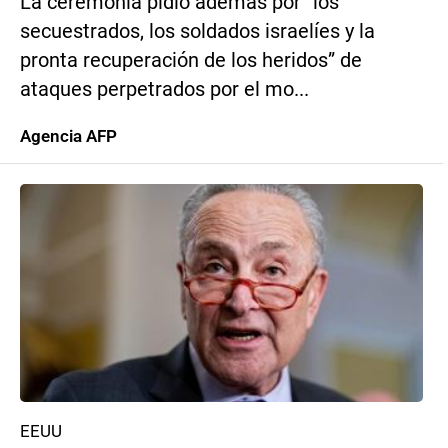
La ceremonia pidió además por “los
secuestrados, los soldados israelíes y la
pronta recuperación de los heridos” de
ataques perpetrados por el mo...
Agencia AFP
EEUU