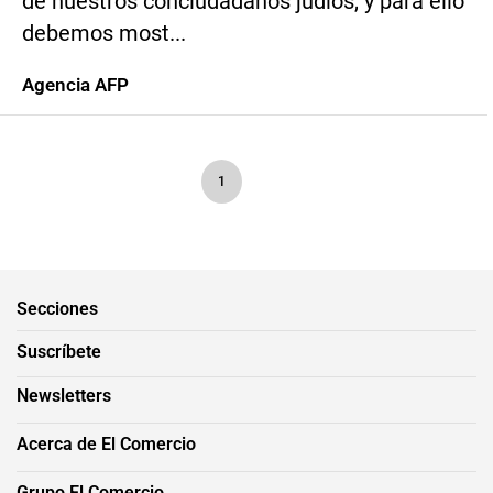
de nuestros conciudadanos judíos, y para ello
debemos most...
Agencia AFP
1
Secciones
Suscríbete
Newsletters
Acerca de El Comercio
Grupo El Comercio