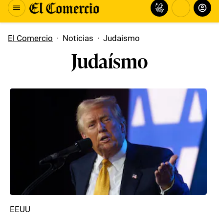
El Comercio
·
Noticias
·
Judaismo
Judaísmo
EEUU